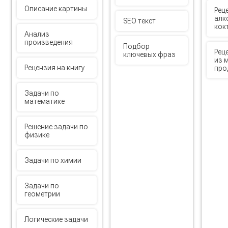
Описание картины
Рец
алк
SEO текст
кок
Анализ
произведения
Подбор
Рец
ключевых фраз
из 
Рецензия на книгу
про
Задачи по
математике
Решение задачи по
физике
Задачи по химии
Задачи по
геометрии
Логические задачи