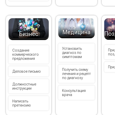
Медицина
Поз
Бизнес
Установить
При
Создание
диагноз по
поз
коммерческого
симптомам
предложения
При
Получить схему
Деловое письмо
лечения и рецепт
по диагнозу
Должностные
инструкции
Консультация
врача
Написать
претензию