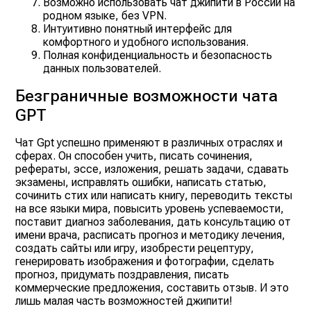
Возможно использовать чат джипити в России на
родном языке, без VPN.
Интуитивно понятный интерфейс для
комфортного и удобного использования.
Полная конфиденциальность и безопасность
данных пользователей.
Безграничные возможности чата
GPT
Чат Gpt успешно применяют в различных отраслях и
сферах. Он способен учить, писать сочинения,
рефераты, эссе, изложения, решать задачи, сдавать
экзамены, исправлять ошибки, написать статью,
сочинить стих или написать книгу, переводить тексты
на все языки мира, повысить уровень успеваемости,
поставит диагноз заболевания, дать консультацию от
имени врача, расписать прогноз и методику лечения,
создать сайты или игру, изобрести рецептуру,
генерировать изображения и фотографии, сделать
прогноз, придумать поздравления, писать
коммерческие предложения, составить отзыв. И это
лишь малая часть возможностей джипити!