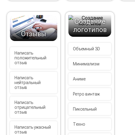
Создание
логотипов
Отзывы
Объемный 3D
Написать
положительный
отзыв
Минимализм
Написать
Аниме
нейтральный
отзыв
Ретро винтаж
Написать
отрицательный
Пиксельный
отзыв
Техно
Написать ужасный
отзыв