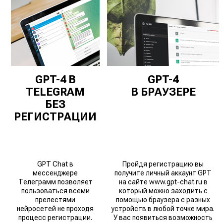
GPT-4 В
GPT-4
TELEGRAM
В БРАУЗЕРЕ
БЕЗ
РЕГИСТРАЦИИ
GPT Chat в
Пройдя регистрацию вы
мессенджере
получите личный аккаунт GPT
Телеграмм позволяет
на сайте www.gpt-chat.ru в
пользоваться всеми
который можно заходить с
прелестями
помощью браузера с разных
нейросетей не проходя
устройств в любой точке мира.
процесс регистрации.
У вас появиться возможность